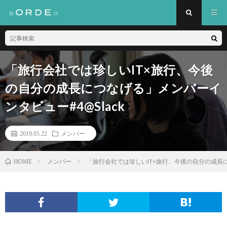
「旅行会社では珍しいIT×旅行、今後
の自分の成長につなげる」メンバーイ
ンタビュー#4@Slack
2019.05.22
メンバー
メンバー
「旅行会社では珍しいIT×旅行、今後の自分の成長に
HOME