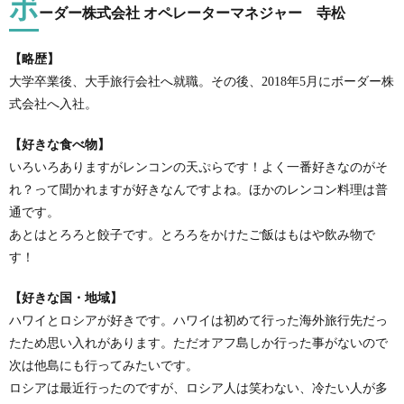
ボ
ーダー株式会社 オペレーターマネジャー 寺松
【略歴】
大学卒業後、大手旅行会社へ就職。その後、2018年5月にボーダー株
式会社へ入社。
【好きな食べ物】
いろいろありますがレンコンの天ぷらです！よく一番好きなのがそ
れ？って聞かれますが好きなんですよね。ほかのレンコン料理は普
通です。
あとはとろろと餃子です。とろろをかけたご飯はもはや飲み物で
す！
【好きな国・地域】
ハワイとロシアが好きです。ハワイは初めて行った海外旅行先だっ
たため思い入れがあります。ただオアフ島しか行った事がないので
次は他島にも行ってみたいです。
ロシアは最近行ったのですが、ロシア人は笑わない、冷たい人が多