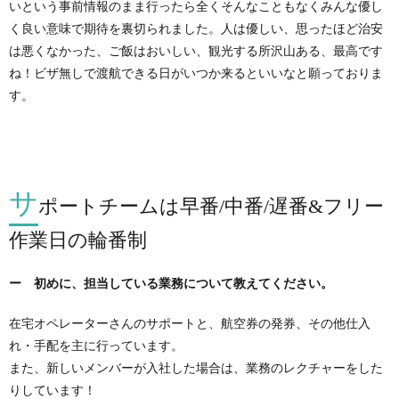
いという事前情報のまま行ったら全くそんなこともなくみんな優し
く良い意味で期待を裏切られました。人は優しい、思ったほど治安
は悪くなかった、ご飯はおいしい、観光する所沢山ある、最高です
ね！ビザ無しで渡航できる日がいつか来るといいなと願っておりま
す。
サ
ポートチームは早番/中番/遅番&フリー
作業日の輪番制
ー 初めに、担当している業務について教えてください。
在宅オペレーターさんのサポートと、航空券の発券、その他仕入
れ・手配を主に行っています。
また、新しいメンバーが入社した場合は、業務のレクチャーをした
りしています！