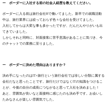
ー ボーダーに入社する前の社会人経歴を教えてください。
ボーダーに入る前は旅行会社Hで働いてました。新卒での就職活動
中は、旅行業界には絞っておらず色々な会社を受けてました。
入社してからは大変な事も多かったですが、だんだんやりがいも出
てきていました。
しかしそれと同時に、対面接客に苦手意識があることに気づき、今
のチャットでの業務に至りました。
ー ボーダーに決めた理由はありますか？
決め手になったのはIT×旅行という旅行会社では珍しい分類に属する
会社だなと思ったことです。旅行だけではなくITの知識をつけるこ
とが、今後の自分の成長につながると思って入社を決めました！
あと、雰囲気が良いなと面接時に感じたのも決め手です。お会いし
たみなさんが楽しい雰囲気でした。