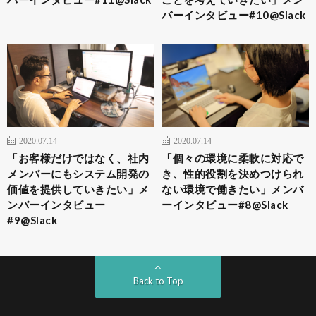
バーインタビュー#10@Slack
2020.07.14
2020.07.14
「お客様だけではなく、社内
「個々の環境に柔軟に対応で
メンバーにもシステム開発の
き、性的役割を決めつけられ
価値を提供していきたい」メ
ない環境で働きたい」メンバ
ンバーインタビュー
ーインタビュー#8@Slack
#9@Slack
Back to Top